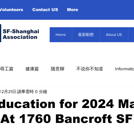
Volunteers
Contact US
More
SF-Shanghai
Home
最新動態
About US
Association
尋工篇
健康篇
随意聊
不说你不知道
Informati
年2月21日
讀畢需時 0 分鐘
Misc. Infor
About US
Event
信息篇
ducation for 2024 M
 At 1760 Bancroft S