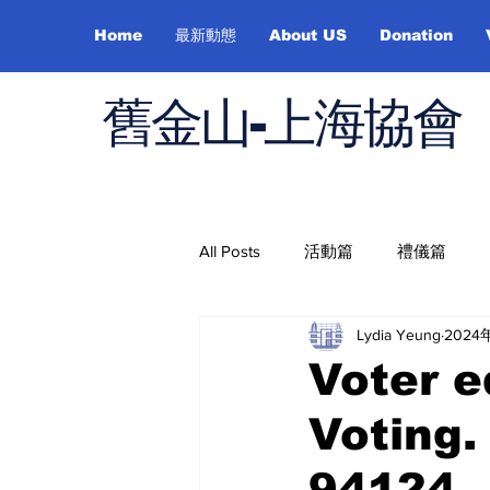
Home
最新動態
About US
Donation
舊金山-上海協會
All Posts
活動篇
禮儀篇
Lydia Yeung
2024
Job Hunting
On Health
Voter e
Voting.
94124