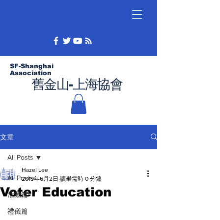
SF-Shanghai
Association
舊金山-上海協會
文章
All Posts
Hazel Lee
All Posts
2019年6月2日
讀畢需時 0 分鐘
Voter Education
活動篇
禮儀篇