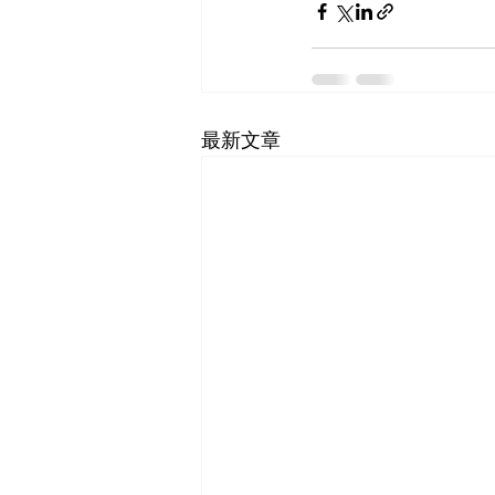
最新文章
SF-Shanghai Asso
舊金山-上海協會