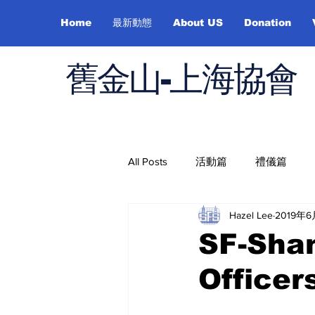
Home
最新動態
About US
Donation
舊金山-上海協會
All Posts
活動篇
禮儀篇
Hazel Lee
2019年6
Job Hunting
On Health
SF-Sha
Officer