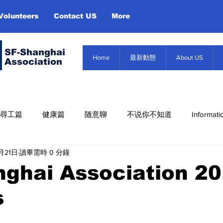
Volunteers
Contact US
More
SF-Shanghai
Home
最新動態
About US
Association
尋工篇
健康篇
随意聊
不说你不知道
Informati
月21日
讀畢需時 0 分鐘
Misc. Infor
About US
Event
信息篇
nghai Association 2
s