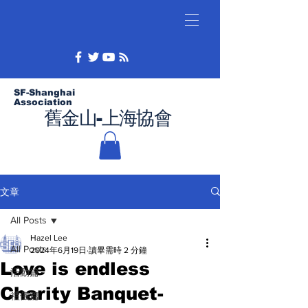
SF-Shanghai
Association
舊金山-上海協會
文章
All Posts
Hazel Lee
All Posts
2024年6月19日
讀畢需時 2 分鐘
Love is endless
活動篇
Charity Banquet-
禮儀篇