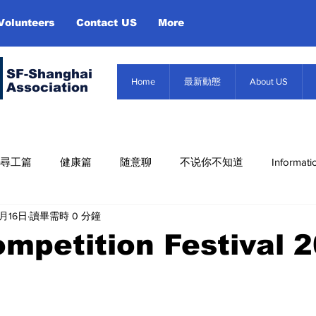
Volunteers
Contact US
More
SF-Shanghai
Home
最新動態
About US
Association
尋工篇
健康篇
随意聊
不说你不知道
Informati
3月16日
讀畢需時 0 分鐘
Misc. Infor
About US
Event
信息篇
mpetition Festival 