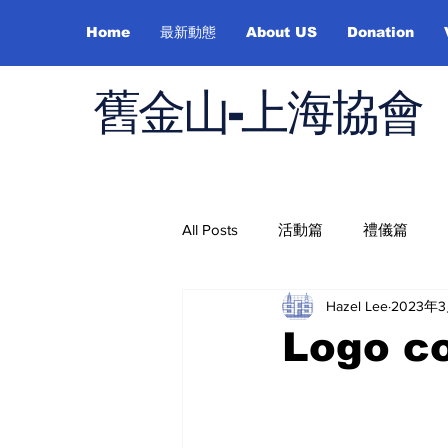
Home
最新動態
About US
Donation
舊金山-上海協會
All Posts
活動篇
禮儀篇
Hazel Lee
2023年
Job Hunting
On Health
Logo co