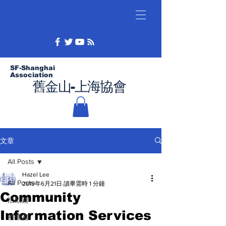
SF-Shanghai
Association
舊金山-上海協會
文章
All Posts
Hazel Lee
All Posts
2019年6月21日
讀畢需時 1 分鐘
Community
活動篇
Information Services
禮儀篇