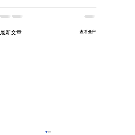
查看全部
最新文章