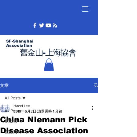
SF-Shanghai
Association
舊金山-上海協會
文章
All Posts
Hazel Lee
All Posts
2019年6月2日
讀畢需時 1 分鐘
China Niemann Pick
活動篇
Disease Association
禮儀篇