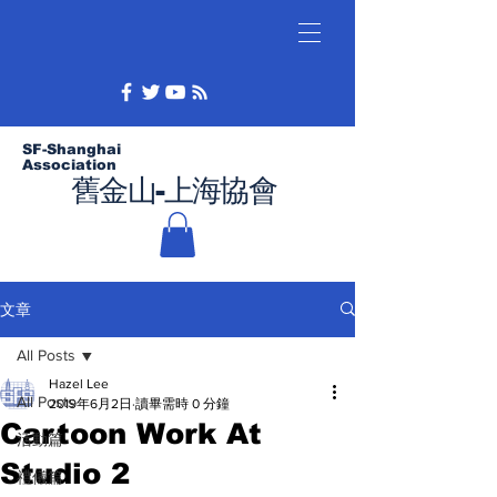
SF-Shanghai
Association
舊金山-上海協會
文章
All Posts
Hazel Lee
All Posts
2019年6月2日
讀畢需時 0 分鐘
Cartoon Work At
活動篇
Studio 2
禮儀篇