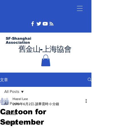
SF-Shanghai
Association
舊金山-上海協會
文章
All Posts
Hazel Lee
All Posts
2019年6月2日
讀畢需時 0 分鐘
Cartoon for
活動篇
September
禮儀篇