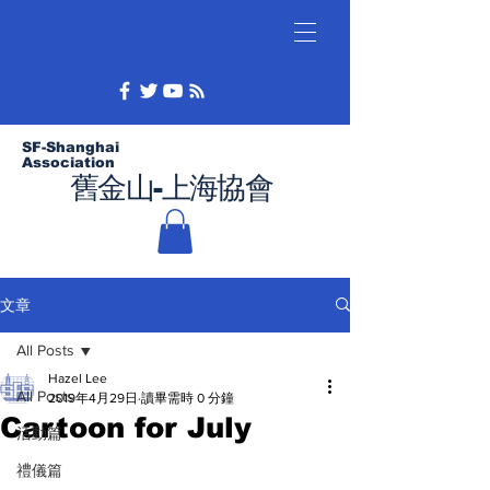
SF-Shanghai
Association
舊金山-上海協會
文章
All Posts
Hazel Lee
All Posts
2019年4月29日
讀畢需時 0 分鐘
Cartoon for July
活動篇
禮儀篇