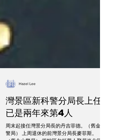
Hazel Lee
灣景區新科警分局長上任
已是兩年來第4人
周末起接任灣景分局長的丹吉菲德。（舊金山