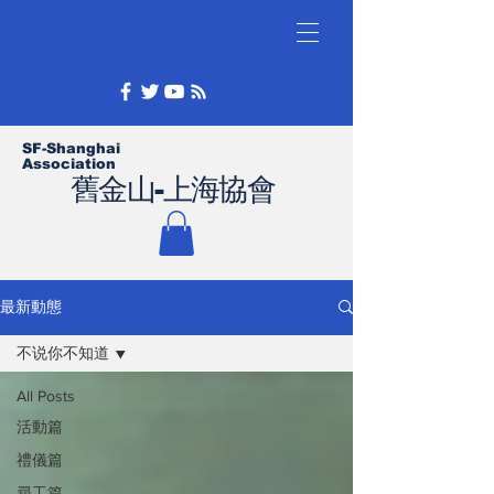
SF-Shanghai
Association
舊金山-上海協會
最新動態
不说你不知道
All Posts
活動篇
禮儀篇
尋工篇