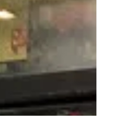
現金，但沒有報案。（記者李秀蘭／攝影）...