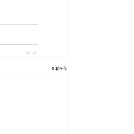
查看全部
Home
最新動態
About US