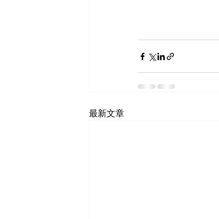
最新文章
SF-Shanghai Asso
舊金山-上海協會