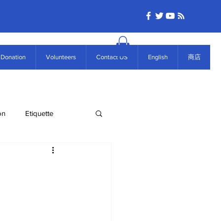
Donation
Volunteers
Contact US
English
商店
on
Etiquette