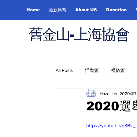
Home
最新動態
About US
Donation
舊金山-上海協會
All Posts
活動篇
禮儀篇
Hazel Lee
2020年
Job Hunting
On Health
2020
https://youtu.be/n3Bk