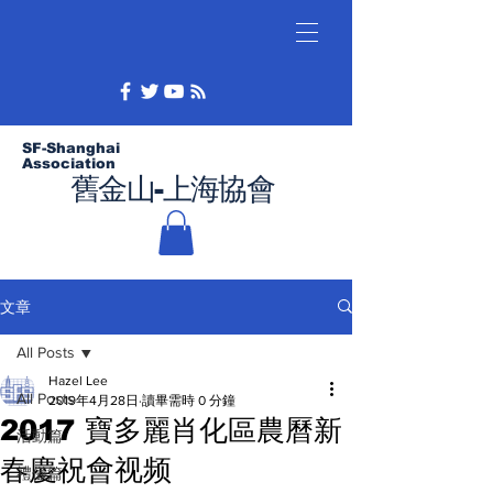
SF-Shanghai
Association
舊金山-上海協會
文章
All Posts
Hazel Lee
All Posts
2019年4月28日
讀畢需時 0 分鐘
2017 寶多麗肖化區農曆新
活動篇
春慶祝會视频
禮儀篇