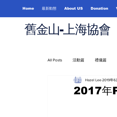
Home
最新動態
About US
Donation
舊金山-上海協會
All Posts
活動篇
禮儀篇
Hazel Lee
2019年
Job Hunting
On Health
2017年