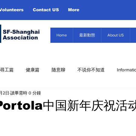
Volunteers
Contact US
More
SF-Shanghai
Home
最新動態
About US
Association
尋工篇
健康篇
随意聊
不说你不知道
Informati
6月2日
讀畢需時 0 分鐘
Misc. Infor
About US
Event
信息篇
Portola中国新年庆祝活