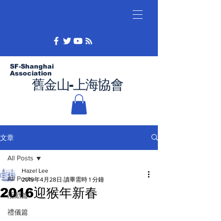
SF-Shanghai
Association
舊金山-上海協會
文章
All Posts
Hazel Lee
All Posts
2019年4月28日
讀畢需時 1 分鐘
2016迎猴年新春
活動篇
禮儀篇