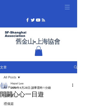
SF-Shanghai
Association
舊金山-上海協會
文章
All Posts
Hazel Lee
All Posts
2019年4月28日
讀畢需時 1 分鐘
開開心心一日遊
活動篇
禮儀篇