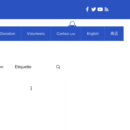
Donation
Volunteers
Contact US
English
商店
on
Etiquette