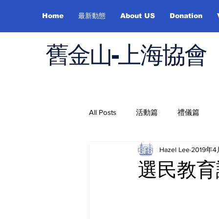
Home
最新動態
About US
Donation
舊金山-上海協會
All Posts
活動篇
禮儀篇
Hazel Lee
2019年
Job Hunting
On Health
選民教育