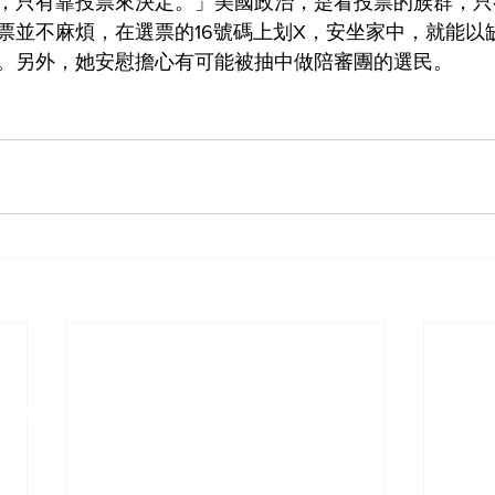
，只有靠投票來決定。」美國政治，是看投票的族群，只
票並不麻煩，在選票的16號碼上划X，安坐家中，就能以
。另外，她安慰擔心有可能被抽中做陪審團的選民。
ciation