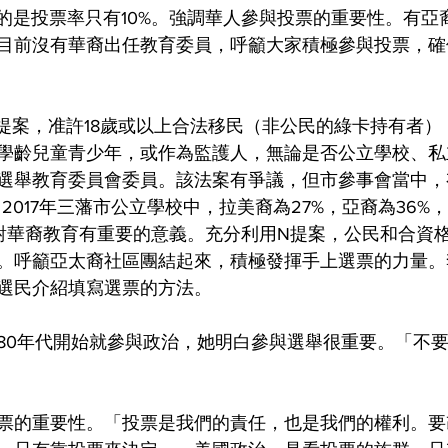
憾的是投票率只有10%。強調華人參與投票的重要性。有亞
目前沒有華裔出任教育委員，呼籲大家積極參與投票，確
過N提案，准許18歲或以上合法移民（非公民的綠卡持有者
學齡兒童青少年，或作為監護人，無論是否公立學校、私
選舉教育委員會委員。該法案有爭議，但市參事會當中，
2017年三藩市公立學校中，拉美裔為27%，亞裔為36%
員對華裔教育有重要的意義。充分利用N提案，公民和合資
。呼籲亞太裔社區團結起來，積極發揮手上選票的力量。
選民介紹填寫選票的方法。
80年代開始就參與政治，她明白參與選舉很重要。「不
票的重要性。「投票是我們的責任，也是我們的權利。要