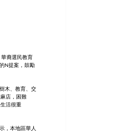
的N提案，鼓勵
樹木、教育、交
麻店，困難 
常生活很重
示，本地區華人