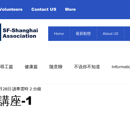
Volunteers
Contact US
More
SF-Shanghai
Home
最新動態
About US
Association
尋工篇
健康篇
随意聊
不说你不知道
Informati
4月28日
讀畢需時 2 分鐘
Misc. Infor
About US
Event
信息篇
講座-1