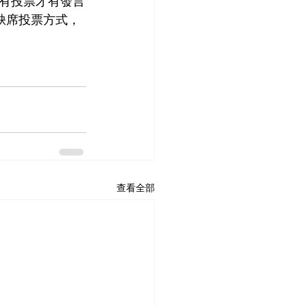
有投票才有發言
缺席投票方式，
查看全部
Home
最新動態