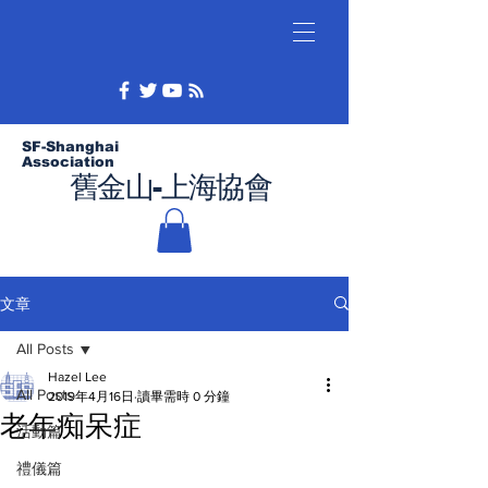
SF-Shanghai
Association
舊金山-上海協會
文章
All Posts
Hazel Lee
All Posts
2019年4月16日
讀畢需時 0 分鐘
老年痴呆症
活動篇
禮儀篇