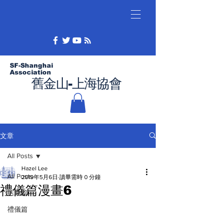
SF-Shanghai
Association
舊金山-上海協會
文章
All Posts
Hazel Lee
All Posts
2019年5月6日
讀畢需時 0 分鐘
禮儀篇漫畫6
活動篇
禮儀篇