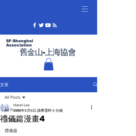
SF-Shanghai
Association
舊金山-上海協會
文章
All Posts
Hazel Lee
All Posts
2019年5月6日
讀畢需時 0 分鐘
禮儀篇漫畫4
活動篇
禮儀篇