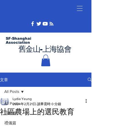
SF-Shanghai
Association
舊金山-上海協會
文章
All Posts
Lydia Yeung
All Posts
2024年2月21日
讀畢需時 0 分鐘
社區農場上的選民教育
活動篇
禮儀篇