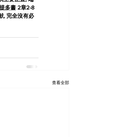
提多書
 2章2-8
猷, 完全沒有必
查看全部
Home
最新動態