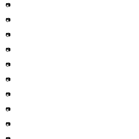
📷
📷
📷
📷
📷
📷
📷
📷
📷