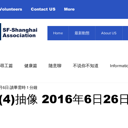
Volunteers
Contact US
More
SF-Shanghai
Home
最新動態
About US
Association
尋工篇
健康篇
随意聊
不说你不知道
Informati
5月6日
讀畢需時 1 分鐘
Misc. Infor
About US
Event
信息篇
4)抽像 2016年6日26日