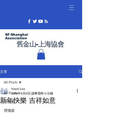
SF-Shanghai
Association
舊金山-上海協會
文章
All Posts
Hazel Lee
All Posts
2019年5月6日
讀畢需時 0 分鐘
新年快樂 吉祥如意
活動篇
禮儀篇