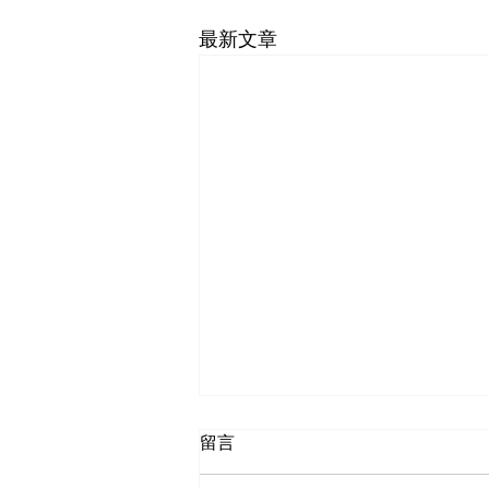
最新文章
SF-Shanghai Asso
舊金山-上海協會
留言