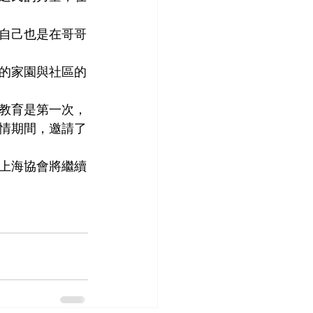
自己也是在哥哥
的家園與社區的
教育是第一次，
情期間，邀請了
上海協會將繼續