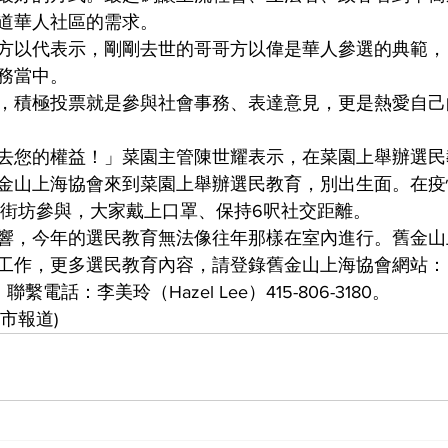
道華人社區的需求。
方以代表示，剛剛去世的哥哥方以偉是華人參選的典範，
務當中。
，積極投票就是參與社會事務、表達意見，更是熱愛自己
去您的權益！」菜園主管陳世耀表示，在菜園上舉辦選民
金山上海協會來到菜園上舉辦選民教育，別出生面。在疫
和街坊參與，大家戴上口罩、保持6呎社交距離。
響，今年的選民教育無法像往年那樣在室內進行。舊金山
工作，更多選民教育內容，請登錄舊金山上海協會網站：
net，聯繫電話：李美玲（Hazel Lee）415-806-3180。
市報道)