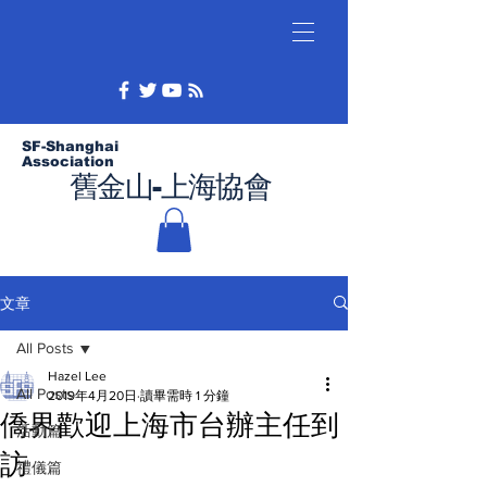
SF-Shanghai
Association
舊金山-上海協會
文章
All Posts
Hazel Lee
All Posts
2019年4月20日
讀畢需時 1 分鐘
僑界歡迎上海市台辦主任到
活動篇
訪
禮儀篇