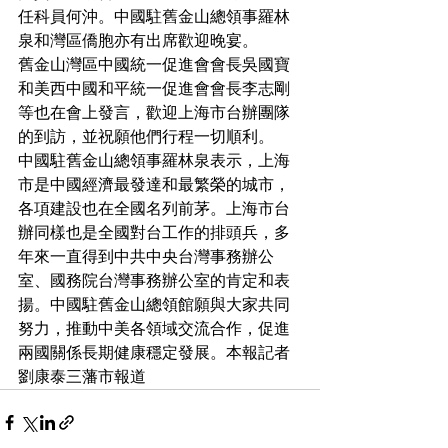
任科員何沖。中國駐舊金山總領事羅林
泉和灣區僑胞亦有出席歡迎晚宴。
舊金山灣區中國統一促進會會長吳國寶
和美西中國和平統一促進會會長李志剛
等也在會上發言，歡迎上海市台辦團隊
的到訪，並祝願他們行程一切順利。
中國駐舊金山總領事羅林泉表示，上海
市是中國經濟最發達和最繁榮的城市，
各項建設也在全國名列前茅。上海市台
辦同樣也是全國對台工作的排頭兵，多
年來一直得到中共中央台灣事務辦公
室、國務院台灣事務辦公室的肯定和表
揚。中國駐舊金山總領館願與大家共同
努力，推動中美各領域交流合作，促進
兩國關係長期健康穩定發展。本報記者
劉康泰三藩市報道