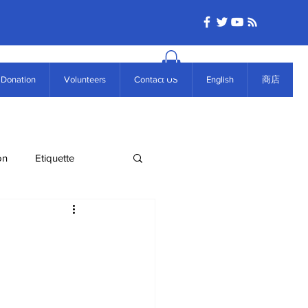
Donation
Volunteers
Contact US
English
商店
on
Etiquette