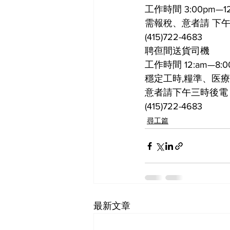
工作時間 3:00pm—12
需報稅、意者請 下
(415)722-4683
聘亱間送貨司機
工作時間 12:am—8:0
穩定工時,糧準、医療
意者請下午三時後電
(415)722-4683
尋工篇
最新文章